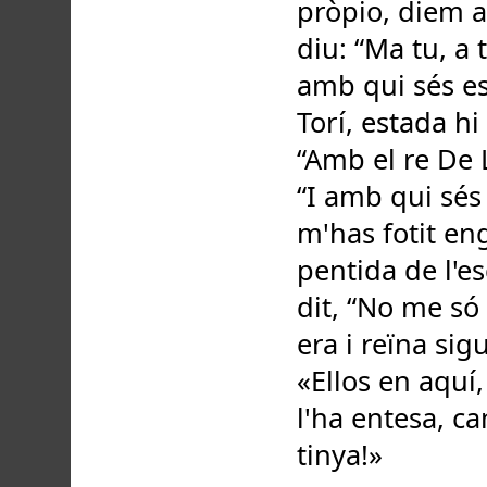
«Ellos en aquí, 
l'ha entesa, ca
tinya!»