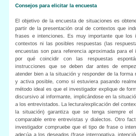
Consejos para elicitar la encuesta
El objetivo de la encuesta de situaciones es obten
partir de la presentación oral de contextos que ind
frases e intenciones. Es muy importante que los 
contextos ni las posibles respuestas (las respues
encuestas son para referencia aproximada para el i
por qué coincidir con las respuestas espont
instrucciones que se deben dar antes de empez
atender bien a la situación y responder de la forma
y activa posible, como si estuviera pasando realme
método ideal es que el investigador explique de for
discursivo al informante, implicándose en la situaci
a los entrevistados. La lectura/explicación del contex
la situación) garantiza que se tenga siempre e
comparable entre entrevistas y dialectos. Otro fac
investigador compruebe que el tipo de frase o inte
adecúa a los deseados (frase interrogativa, intenció