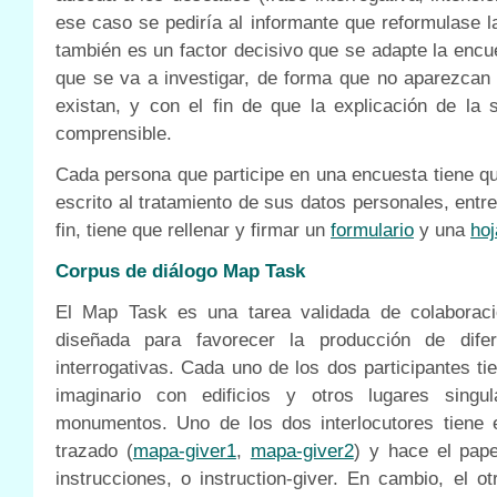
ese caso se pediría al informante que reformulase l
también es un factor decisivo que se adapte la encue
que se va a investigar, de forma que no aparezcan 
existan, y con el fin de que la explicación de la 
comprensible.
Cada persona que participe en una encuesta tiene q
escrito al tratamiento de sus datos personales, entre
fin, tiene que rellenar y firmar un
formulario
y una
hoj
Corpus de diálogo Map Task
El Map Task es una tarea validada de colaboraci
diseñada para favorecer la producción de dife
interrogativas. Cada uno de los dos participantes t
imaginario con edificios y otros lugares sing
monumentos. Uno de los dos interlocutores tiene
trazado (
mapa-giver1
,
mapa-giver2
) y hace el pap
instrucciones, o instruction-giver. En cambio, el ot