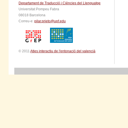
Departament de Traducció i Ciències del Llenguatge
Universitat Pompeu Fabra
08018 Barcelona
Correu-e:
pilar.prieto@upf.edu
© 2011
Atles interactiu de l'entonació del valencià