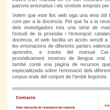
patrons entonatius i els símbols emprats per 
Volem que este lloc web siga una eina útil 
com per a la docència. Pel que fa a la rece
dels investigadors tota una sèrie de mat
l’estudi de la prosòdia i l’entonació catal
docència, el web facilita un accés senzill 
les entonacions de diferents parlars valenc
aprendre, a través del manual Cat-
prosòdicament mostres de llengua oral. 
també conté una pàgina de recursos que 
especialitzada sobre l’entonació dels diferen
corpus orals del conjunt de l'àmbit lingüístic.
Contacte
Amb
Atles interactiu de l'entonació del valencià