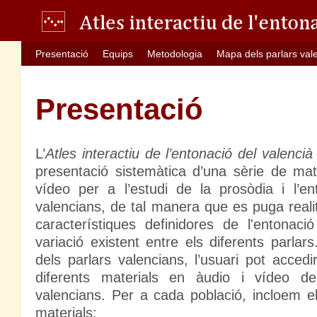
Presentació
Equips
Metodologia
Mapa dels parlars val
Presentació
L’
Atles interactiu de l’entonació del valenci
presentació sistemàtica d’una sèrie de mat
vídeo per a l’estudi de la prosòdia i l’en
valencians, de tal manera que es puga real
característiques definidores de l'entonac
variació existent entre els diferents parla
dels parlars valencians, l’usuari pot acced
diferents materials en àudio i vídeo del
valencians. Per a cada població, incloem e
materials: